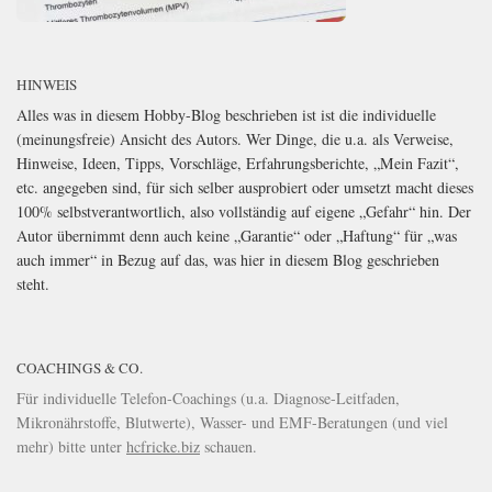
HINWEIS
Alles was in diesem Hobby-Blog beschrieben ist ist die individuelle
(meinungsfreie) Ansicht des Autors. Wer Dinge, die u.a. als Verweise,
Hinweise, Ideen, Tipps, Vorschläge, Erfahrungsberichte, „Mein Fazit“,
etc. angegeben sind, für sich selber ausprobiert oder umsetzt macht dieses
100% selbstverantwortlich, also vollständig auf eigene „Gefahr“ hin. Der
Autor übernimmt denn auch keine „Garantie“ oder „Haftung“ für „was
auch immer“ in Bezug auf das, was hier in diesem Blog geschrieben
steht.
COACHINGS & CO.
Für individuelle Telefon-Coachings (u.a. Diagnose-Leitfaden,
Mikronährstoffe, Blutwerte), Wasser- und EMF-Beratungen (und viel
mehr) bitte unter
hcfricke.biz
schauen.