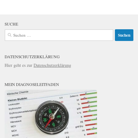
SUCHE
Suchen
nach:
DATENSCHUTZERKLÄRUNG
Hier geht es zur
Datenschutzerklärung
MEIN DIAGNOSELEITFADEN