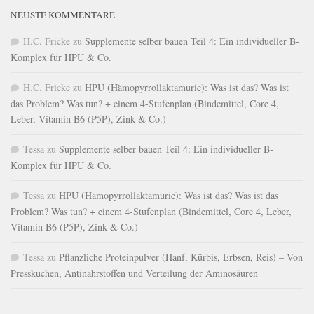
NEUSTE KOMMENTARE
H.C. Fricke
zu
Supplemente selber bauen Teil 4: Ein individueller B-
Komplex für HPU & Co.
H.C. Fricke
zu
HPU (Hämopyrrollaktamurie): Was ist das? Was ist
das Problem? Was tun? + einem 4-Stufenplan (Bindemittel, Core 4,
Leber, Vitamin B6 (P5P), Zink & Co.)
Tessa
zu
Supplemente selber bauen Teil 4: Ein individueller B-
Komplex für HPU & Co.
Tessa
zu
HPU (Hämopyrrollaktamurie): Was ist das? Was ist das
Problem? Was tun? + einem 4-Stufenplan (Bindemittel, Core 4, Leber,
Vitamin B6 (P5P), Zink & Co.)
Tessa
zu
Pflanzliche Proteinpulver (Hanf, Kürbis, Erbsen, Reis) – Von
Presskuchen, Antinährstoffen und Verteilung der Aminosäuren