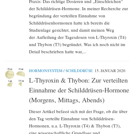
Praxis: Das richtige Dosieren und „Einschleichen“
der Schilddrüsen-Hormone. In meiner Recherche zur
begründung der verteilten Einnahme von
Schilddrüsenhormonen hatte ich bereits die
Studienlage gesichtet, und damit meinen Weg
der Aufteilung der Tagesdosen von L-Thyroxin (T4)
und Thybon (T3) begründet. Was ich noch nicht im
Detail beschrieben hatte war,...
HORMONSYSTEM
/
SCHILDDRÜSE
15. JANUAR 2020
L-Thyroxin & Thybon: Zur verteilten
Einnahme der Schilddrüsen-Hormone
(Morgens, Mittags, Abends)
Dieser Artikel befasst sich mit der Frage, ob die über
den Tag verteilte Einnahme von Schilddrüsen-
Hormonen, u.a. L-Thyroxin (T4) & Thybon (T3),
eine wissenschaftliche Grundlage und