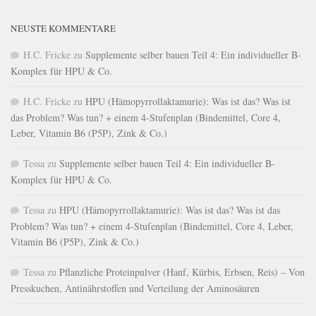
NEUSTE KOMMENTARE
H.C. Fricke
zu
Supplemente selber bauen Teil 4: Ein individueller B-
Komplex für HPU & Co.
H.C. Fricke
zu
HPU (Hämopyrrollaktamurie): Was ist das? Was ist
das Problem? Was tun? + einem 4-Stufenplan (Bindemittel, Core 4,
Leber, Vitamin B6 (P5P), Zink & Co.)
Tessa
zu
Supplemente selber bauen Teil 4: Ein individueller B-
Komplex für HPU & Co.
Tessa
zu
HPU (Hämopyrrollaktamurie): Was ist das? Was ist das
Problem? Was tun? + einem 4-Stufenplan (Bindemittel, Core 4, Leber,
Vitamin B6 (P5P), Zink & Co.)
Tessa
zu
Pflanzliche Proteinpulver (Hanf, Kürbis, Erbsen, Reis) – Von
Presskuchen, Antinährstoffen und Verteilung der Aminosäuren