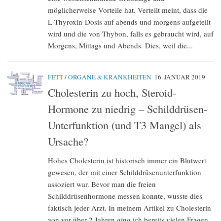
möglicherweise Vorteile hat. Verteilt meint, dass die
L-Thyroxin-Dosis auf abends und morgens aufgeteilt
wird und die von Thybon, falls es gebraucht wird, auf
Morgens, Mittags und Abends. Dies, weil die...
FETT
/
ORGANE & KRANKHEITEN
16. JANUAR 2019
Cholesterin zu hoch, Steroid-
Hormone zu niedrig – Schilddrüsen-
Unterfunktion (und T3 Mangel) als
Ursache?
Hohes Cholesterin ist historisch immer ein Blutwert
gewesen, der mit einer Schilddrüsenunterfunktion
assoziert war. Bevor man die freien
Schilddrüsenhormone messen konnte, wusste dies
faktisch jeder Arzt. In meinem Artikel zu Cholesterin
von vor über 2 Jahren ging ich bereits vielen Fragen