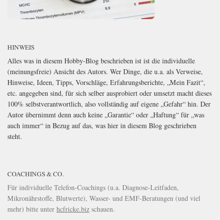
HINWEIS
Alles was in diesem Hobby-Blog beschrieben ist ist die individuelle
(meinungsfreie) Ansicht des Autors. Wer Dinge, die u.a. als Verweise,
Hinweise, Ideen, Tipps, Vorschläge, Erfahrungsberichte, „Mein Fazit“,
etc. angegeben sind, für sich selber ausprobiert oder umsetzt macht dieses
100% selbstverantwortlich, also vollständig auf eigene „Gefahr“ hin. Der
Autor übernimmt denn auch keine „Garantie“ oder „Haftung“ für „was
auch immer“ in Bezug auf das, was hier in diesem Blog geschrieben
steht.
COACHINGS & CO.
Für individuelle Telefon-Coachings (u.a. Diagnose-Leitfaden,
Mikronährstoffe, Blutwerte), Wasser- und EMF-Beratungen (und viel
mehr) bitte unter
hcfricke.biz
schauen.