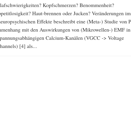
hlafschwierigkeiten? Kopfschmerzen? Benommenheit?
ppetitlosigkeit? Haut-brennen oder Jucken? Veränderungen im
europsychischen Effekte beschreibt eine (Meta-) Studie von P
ammenhang mit den Auswirkungen von (Mikrowellen-) EMF in
spannungsabhängigen Calcium-Kanälen (VGCC -> Voltage
annels) [4] als...