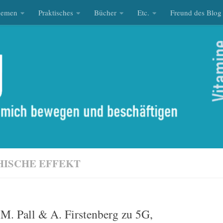
hemen
Praktisches
Bücher
Etc.
Freund des Blog
ISCHE EFFEKT
M. Pall & A. Firstenberg zu 5G,