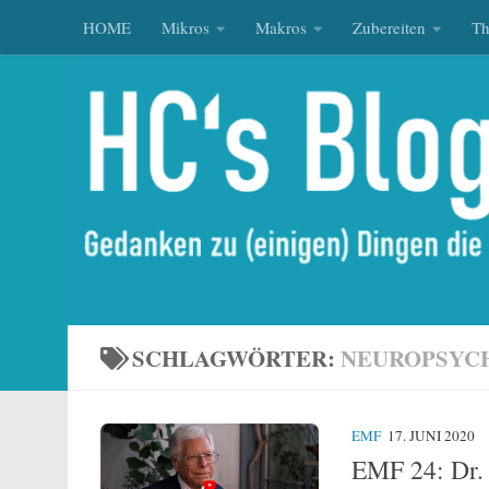
HOME
Mikros
Makros
Zubereiten
T
Zum Inhalt springen
SCHLAGWÖRTER:
NEUROPSYCH
EMF
17. JUNI 2020
EMF 24: Dr. 