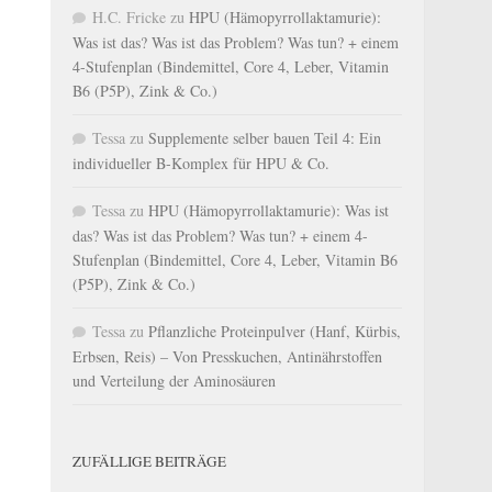
H.C. Fricke
zu
HPU (Hämopyrrollaktamurie):
Was ist das? Was ist das Problem? Was tun? + einem
4-Stufenplan (Bindemittel, Core 4, Leber, Vitamin
B6 (P5P), Zink & Co.)
Tessa
zu
Supplemente selber bauen Teil 4: Ein
individueller B-Komplex für HPU & Co.
Tessa
zu
HPU (Hämopyrrollaktamurie): Was ist
das? Was ist das Problem? Was tun? + einem 4-
Stufenplan (Bindemittel, Core 4, Leber, Vitamin B6
(P5P), Zink & Co.)
Tessa
zu
Pflanzliche Proteinpulver (Hanf, Kürbis,
Erbsen, Reis) – Von Presskuchen, Antinährstoffen
und Verteilung der Aminosäuren
ZUFÄLLIGE BEITRÄGE