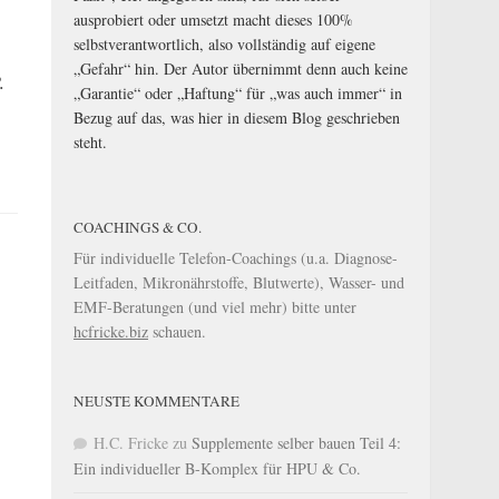
ausprobiert oder umsetzt macht dieses 100%
selbstverantwortlich, also vollständig auf eigene
„Gefahr“ hin. Der Autor übernimmt denn auch keine
.
„Garantie“ oder „Haftung“ für „was auch immer“ in
Bezug auf das, was hier in diesem Blog geschrieben
steht.
COACHINGS & CO.
Für individuelle Telefon-Coachings (u.a. Diagnose-
Leitfaden, Mikronährstoffe, Blutwerte), Wasser- und
EMF-Beratungen (und viel mehr) bitte unter
hcfricke.biz
schauen.
NEUSTE KOMMENTARE
H.C. Fricke
zu
Supplemente selber bauen Teil 4:
Ein individueller B-Komplex für HPU & Co.