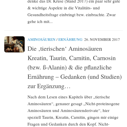
denke das Dr. Kruse (Stand 2017) ein paar sehr gute
& wichtige Aspekte in die Vitalitäts- und
Gesundheitsfrage einbringt bzw. einbrachte. Zwar
gehe ich mit...
AMINOSÄUREN
/
ERNÄHRUNG
26. NOVEMBER 2017
Die ‚tierischen‘ Aminosäuren
Kreatin, Taurin, Carnitin, Carnosin
(bzw. ß-Alanin) & die pflanzliche
Ernährung – Gedanken (und Studien)
zur Ergänzung…
Nach dem Lesen eines Kapitels über „tierische
Aminosäuren“, genauer gesagt „Nicht-proteinogene
Aminosäuren und Aminosäurenderivate“, hier
speziell Taurin, Kreatin, Carnitin, gingen mir einige
Fragen und Gedanken durch den Kopf. Nicht-