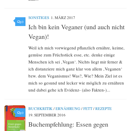
SONSTIGES
1. MÄRZ 2017
0
Ich bin kein Veganer (und auch nicht
Vegan)!
Weil ich mich vorwiegend pflanzlich ernähre, keime,
gemüse zum Früchstück esse, etc. denke einige
Menschen ich sei ‚Vegan‘. Nichts liegt mir ferner &
ich distanziere mich ganz klar von allem ‚Veganen‘
bzw. dem Veganismus! Was?, Wie? Mein Ziel ist es
mich so gesund und lecker wie möglich zu ernähren
und dabei gehe ich Evidenz- (also Fakten-)...
BUCHKRITIK
/
ERNÄHRUNG
/
FETT
/
REZEPTE
0
19. SEPTEMBER 2016
Buchempfehlung: Essen gegen