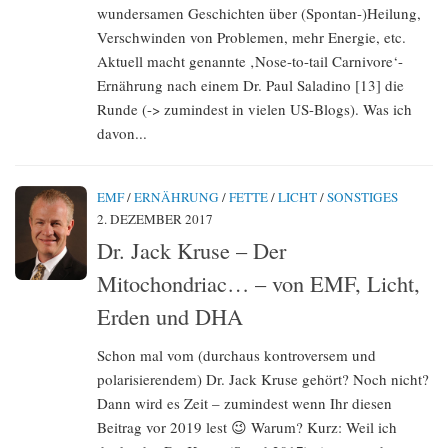
wundersamen Geschichten über (Spontan-)Heilung,
Verschwinden von Problemen, mehr Energie, etc.
Aktuell macht genannte ‚Nose-to-tail Carnivore‘-
Ernährung nach einem Dr. Paul Saladino [13] die
Runde (-> zumindest in vielen US-Blogs). Was ich
davon...
EMF
/
ERNÄHRUNG
/
FETTE
/
LICHT
/
SONSTIGES
2. DEZEMBER 2017
Dr. Jack Kruse – Der
Mitochondriac… – von EMF, Licht,
Erden und DHA
Schon mal vom (durchaus kontroversem und
polarisierendem) Dr. Jack Kruse gehört? Noch nicht?
Dann wird es Zeit – zumindest wenn Ihr diesen
Beitrag vor 2019 lest 😉 Warum? Kurz: Weil ich