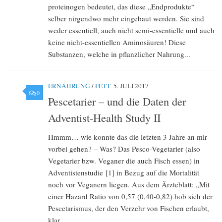
proteinogen bedeutet, das diese „Endprodukte“
selber nirgendwo mehr eingebaut werden. Sie sind
weder essentiell, auch nicht semi-essentielle und auch
keine nicht-essentiellen Aminosäuren! Diese
Substanzen, welche in pflanzlicher Nahrung...
ERNÄHRUNG
/
FETT
5. JULI 2017
0
Pescetarier – und die Daten der
Adventist-Health Study II
Hmmm… wie konnte das die letzten 3 Jahre an mir
vorbei gehen? – Was? Das Pesco-Vegetarier (also
Vegetarier bzw. Veganer die auch Fisch essen) in
Adventistenstudie [1] in Bezug auf die Mortalität
noch vor Veganern liegen. Aus dem Ärzteblatt: „Mit
einer Hazard Ratio von 0,57 (0,40-0,82) hob sich der
Pescetarismus, der den Verzehr von Fischen erlaubt,
klar...