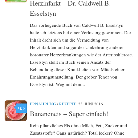
Herzinfarkt – Dr. Caldwell B.
Esselstyn
Das vorliegende Buch von Caldwell B. Esselstyn
hatte ich letztens bei einer Verlosung gewonnen. Der
Inhalt dreht sich um die Vermeidung von
Herzinfarkten und sogar der Umkehrung anderer
koronarer Herzerkrankungen wie der Arteriosklerose.
Esselstyn stellt im Buch seinen Ansatz der
Behandlung dieser Krankheiten vor: Mittels einer
Ernährungsumstellung. Der grober Tenor von
Esselstyn ist: Weg mit dem...
ERNÄHRUNG
/
REZEPTE
23. JUNI 2016
0
Bananeneis – Super einfach!
Rein pflanzliches Eis ohne Milch, Fett, Zucker und
Zusatzstoffe? Ganz natürlich? Total lecker? Ohne