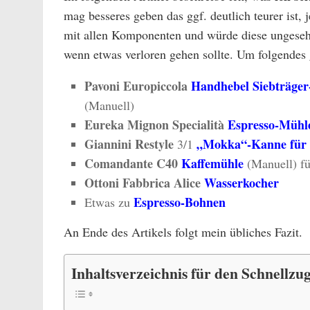
mag besseres geben das ggf. deutlich teurer ist, 
mit allen Komponenten und würde diese ungeseh
wenn etwas verloren gehen sollte. Um folgendes 
Pavoni Europiccola
Handhebel Siebträger
(Manuell)
Eureka Mignon Specialità
Espresso-Mühl
Giannini Restyle
„Mokka“-Kanne für
3/1
Comandante C40
Kaffemühle
(Manuell) fü
Ottoni Fabbrica Alice
Wasserkocher
Espresso-Bohnen
Etwas zu
An Ende des Artikels folgt mein übliches Fazit.
Inhaltsverzeichnis für den Schnellzug