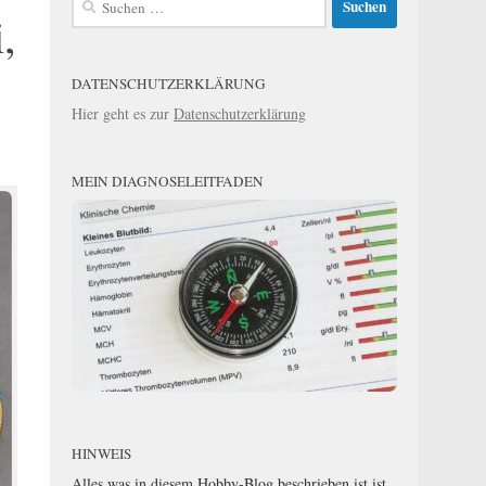
,
nach:
DATENSCHUTZERKLÄRUNG
Hier geht es zur
Datenschutzerklärung
MEIN DIAGNOSELEITFADEN
HINWEIS
Alles was in diesem Hobby-Blog beschrieben ist ist