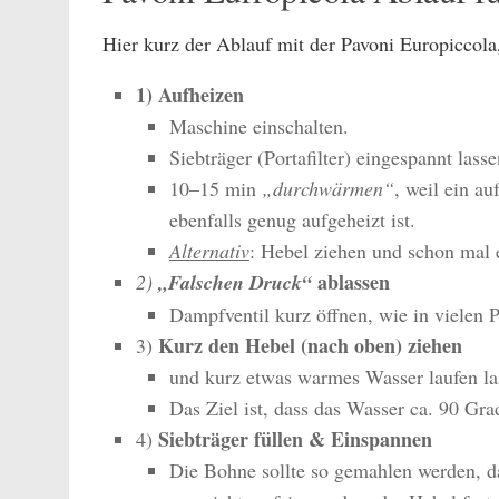
Hier kurz der Ablauf mit der Pavoni Europiccola
1) Aufheizen
Maschine einschalten.
Siebträger (Portafilter) eingespannt las
10–15 min
„durchwärmen“
, weil ein a
ebenfalls genug aufgeheizt ist.
Alternativ
: Hebel ziehen und schon mal 
ablassen
2)
„Falschen Druck“
Dampfventil kurz öffnen, wie in vielen 
Kurz den Hebel (nach oben) ziehen
3)
und kurz etwas warmes Wasser laufen la
Das Ziel ist, dass das Wasser ca. 90 Gra
Siebträger füllen & Einspannen
4)
Die Bohne sollte so gemahlen werden, da