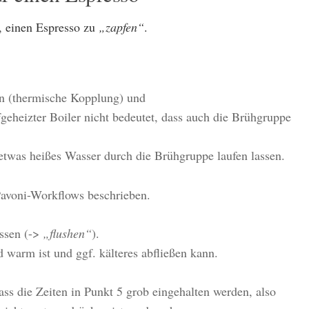
, einen Espresso zu
„zapfen“
.
sen (thermische Kopplung) und
ufgeheizter Boiler nicht bedeutet, dass auch die Brühgruppe
etwas heißes Wasser durch die Brühgruppe laufen lassen.
Pavoni-Workflows beschrieben.
ssen (->
„flushen“
).
d warm ist und ggf. kälteres abfließen kann.
ss die Zeiten in Punkt 5 grob eingehalten werden, also