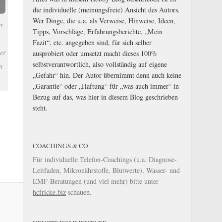
die individuelle (meinungsfreie) Ansicht des Autors.
Wer Dinge, die u.a. als Verweise, Hinweise, Ideen,
er
Tipps, Vorschläge, Erfahrungsberichte, „Mein
Fazit“, etc. angegeben sind, für sich selber
er
ausprobiert oder umsetzt macht dieses 100%
selbstverantwortlich, also vollständig auf eigene
n
„Gefahr“ hin. Der Autor übernimmt denn auch keine
„Garantie“ oder „Haftung“ für „was auch immer“ in
Bezug auf das, was hier in diesem Blog geschrieben
steht.
COACHINGS & CO.
Für individuelle Telefon-Coachings (u.a. Diagnose-
Leitfaden, Mikronährstoffe, Blutwerte), Wasser- und
EMF-Beratungen (und viel mehr) bitte unter
hcfricke.biz
schauen.