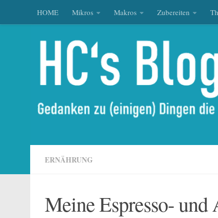
HOME
Mikros
Makros
Zubereiten
T
Zum Inhalt springen
ERNÄHRUNG
Meine Espresso- und 