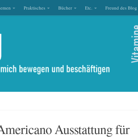
hemen
Praktisches
Bücher
Etc.
Freund des Blog
Americano Ausstattung für