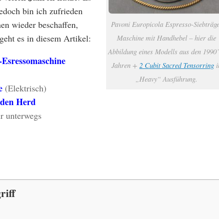
jedoch bin ich zufrieden
en wieder beschaffen,
Pavoni Europicola Espresso-Siebträg
geht es in diesem Artikel:
Maschine mit Handhebel – hier die
Abbildung eines Modells aus den 1990’
-Esressomaschine
Jahren +
2 Cubit Sacred Tensorring
i
„Heavy“ Ausführung.
e
(Elektrisch)
 den Herd
r unterwegs
riff