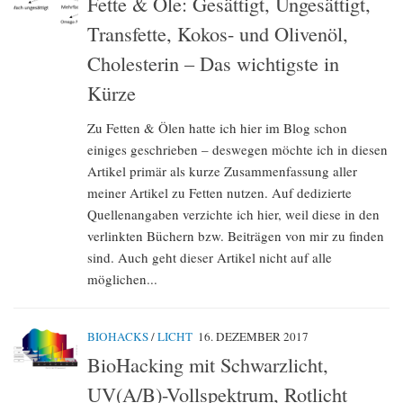
Fette & Öle: Gesättigt, Ungesättigt,
Transfette, Kokos- und Olivenöl,
Cholesterin – Das wichtigste in
Kürze
Zu Fetten & Ölen hatte ich hier im Blog schon
einiges geschrieben – deswegen möchte ich in diesen
Artikel primär als kurze Zusammenfassung aller
meiner Artikel zu Fetten nutzen. Auf dedizierte
Quellenangaben verzichte ich hier, weil diese in den
verlinkten Büchern bzw. Beiträgen von mir zu finden
sind. Auch geht dieser Artikel nicht auf alle
möglichen...
BIOHACKS
/
LICHT
16. DEZEMBER 2017
BioHacking mit Schwarzlicht,
UV(A/B)-Vollspektrum, Rotlicht