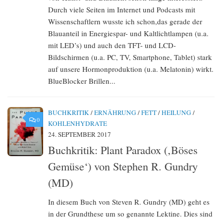
Durch viele Seiten im Internet und Podcasts mit
Wissenschaftlern wusste ich schon,das gerade der
Blauanteil in Energiespar- und Kaltlichtlampen (u.a.
mit LED’s) und auch den TFT- und LCD-
Bildschirmen (u.a. PC, TV, Smartphone, Tablet) stark
auf unsere Hormonproduktion (u.a. Melatonin) wirkt.
BlueBlocker Brillen...
BUCHKRITIK
/
ERNÄHRUNG
/
FETT
/
HEILUNG
/
0
KOHLENHYDRATE
24. SEPTEMBER 2017
Buchkritik: Plant Paradox (‚Böses
Gemüse‘) von Stephen R. Gundry
(MD)
In diesem Buch von Steven R. Gundry (MD) geht es
in der Grundthese um so genannte Lektine. Dies sind