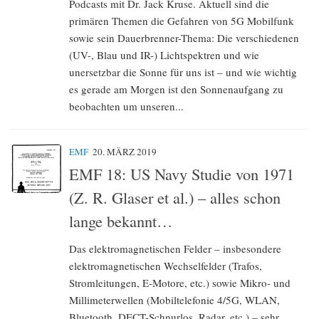
Podcasts mit Dr. Jack Kruse. Aktuell sind die
primären Themen die Gefahren von 5G Mobilfunk
sowie sein Dauerbrenner-Thema: Die verschiedenen
(UV-, Blau und IR-) Lichtspektren und wie
unersetzbar die Sonne für uns ist – und wie wichtig
es gerade am Morgen ist den Sonnenaufgang zu
beobachten um unseren...
EMF
20. MÄRZ 2019
EMF 18: US Navy Studie von 1971
(Z. R. Glaser et al.) – alles schon
lange bekannt…
Das elektromagnetischen Felder – insbesondere
elektromagnetischen Wechselfelder (Trafos,
Stromleitungen, E-Motore, etc.) sowie Mikro- und
Millimeterwellen (Mobiltelefonie 4/5G, WLAN,
Bluetooth, DECT-Schnurlos, Radar, etc.) – sehr