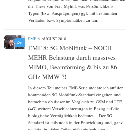
die These von Frau Myhill, was Persönlichkeits-
Typen (bzw. Ausprägungen) ggf. mit bestimmten
Verläufen bzw. Symptomatiken zu tun...
EMF
6. AUGUST 2018
0
EMF 8: 5G Mobilfunk – NOCH
MEHR Belastung durch massives
MIMO, Beamforming & bis zu 86
GHz MMW ?!
In diesem Teil meiner EMF-Serie möchte ich auf den
kommenden 5G Mobilfunk-Standard eingehen und
betrachten ob dieser im Vergleich zu GSM und LTE
(4G) weitere Verschlechterungen in Bezug auf die
biologische Verträglichkeit bedeutet… Der 5G-
Standard ist teils noch in der Entwicklung und, ganz
wichtig, in vielen Teilen nicht einfach eine