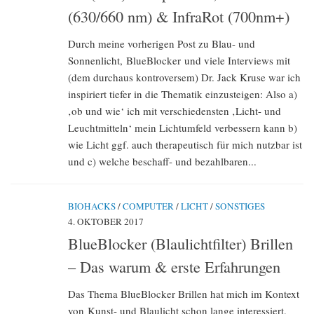
(630/660 nm) & InfraRot (700nm+)
Durch meine vorherigen Post zu Blau- und
Sonnenlicht, BlueBlocker und viele Interviews mit
(dem durchaus kontroversem) Dr. Jack Kruse war ich
inspiriert tiefer in die Thematik einzusteigen: Also a)
‚ob und wie‘ ich mit verschiedensten ‚Licht- und
Leuchtmitteln‘ mein Lichtumfeld verbessern kann b)
wie Licht ggf. auch therapeutisch für mich nutzbar ist
und c) welche beschaff- und bezahlbaren...
BIOHACKS
/
COMPUTER
/
LICHT
/
SONSTIGES
4. OKTOBER 2017
BlueBlocker (Blaulichtfilter) Brillen
– Das warum & erste Erfahrungen
Das Thema BlueBlocker Brillen hat mich im Kontext
von Kunst- und Blaulicht schon lange interessiert.