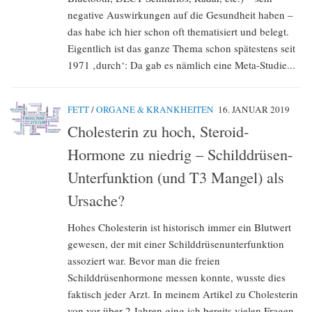
negative Auswirkungen auf die Gesundheit haben –
das habe ich hier schon oft thematisiert und belegt.
Eigentlich ist das ganze Thema schon spätestens seit
1971 ‚durch‘: Da gab es nämlich eine Meta-Studie...
FETT
/
ORGANE & KRANKHEITEN
16. JANUAR 2019
Cholesterin zu hoch, Steroid-
Hormone zu niedrig – Schilddrüsen-
Unterfunktion (und T3 Mangel) als
Ursache?
Hohes Cholesterin ist historisch immer ein Blutwert
gewesen, der mit einer Schilddrüsenunterfunktion
assoziert war. Bevor man die freien
Schilddrüsenhormone messen konnte, wusste dies
faktisch jeder Arzt. In meinem Artikel zu Cholesterin
von vor über 2 Jahren ging ich bereits vielen Fragen