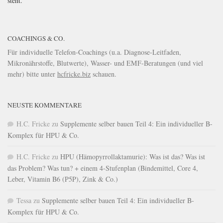
steht.
COACHINGS & CO.
Für individuelle Telefon-Coachings (u.a. Diagnose-Leitfaden,
Mikronährstoffe, Blutwerte), Wasser- und EMF-Beratungen (und viel
mehr) bitte unter
hcfricke.biz
schauen.
NEUSTE KOMMENTARE
H.C. Fricke
zu
Supplemente selber bauen Teil 4: Ein individueller B-
Komplex für HPU & Co.
H.C. Fricke
zu
HPU (Hämopyrrollaktamurie): Was ist das? Was ist
das Problem? Was tun? + einem 4-Stufenplan (Bindemittel, Core 4,
Leber, Vitamin B6 (P5P), Zink & Co.)
Tessa
zu
Supplemente selber bauen Teil 4: Ein individueller B-
Komplex für HPU & Co.