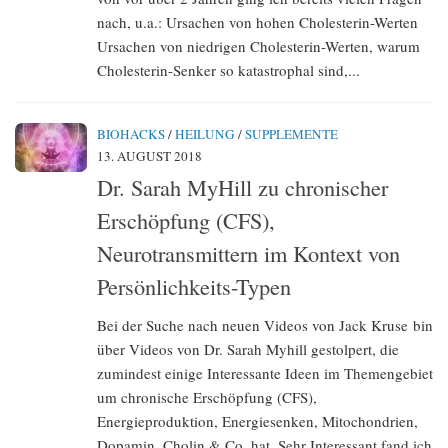
nach, u.a.: Ursachen von hohen Cholesterin-Werten
Ursachen von niedrigen Cholesterin-Werten, warum
Cholesterin-Senker so katastrophal sind,...
BIOHACKS
/
HEILUNG
/
SUPPLEMENTE
13. AUGUST 2018
Dr. Sarah MyHill zu chronischer
Erschöpfung (CFS),
Neurotransmittern im Kontext von
Persönlichkeits-Typen
Bei der Suche nach neuen Videos von Jack Kruse bin
über Videos von Dr. Sarah Myhill gestolpert, die
zumindest einige Interessante Ideen im Themengebiet
um chronische Erschöpfung (CFS),
Energieproduktion, Energiesenken, Mitochondrien,
Dopamin, Cholin & Co. hat. Sehr Interessant fand ich