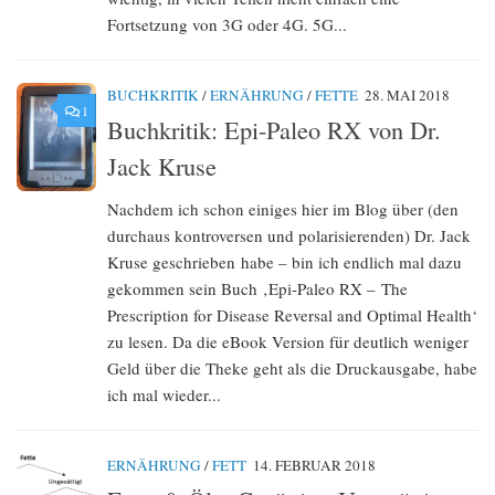
Fortsetzung von 3G oder 4G. 5G...
BUCHKRITIK
/
ERNÄHRUNG
/
FETTE
28. MAI 2018
1
Buchkritik: Epi-Paleo RX von Dr.
Jack Kruse
Nachdem ich schon einiges hier im Blog über (den
durchaus kontroversen und polarisierenden) Dr. Jack
Kruse geschrieben habe – bin ich endlich mal dazu
gekommen sein Buch ‚Epi-Paleo RX – The
Prescription for Disease Reversal and Optimal Health‘
zu lesen. Da die eBook Version für deutlich weniger
Geld über die Theke geht als die Druckausgabe, habe
ich mal wieder...
ERNÄHRUNG
/
FETT
14. FEBRUAR 2018