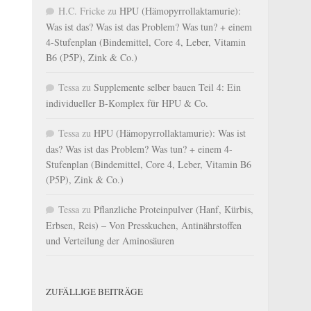
H.C. Fricke
zu
HPU (Hämopyrrollaktamurie):
Was ist das? Was ist das Problem? Was tun? + einem
4-Stufenplan (Bindemittel, Core 4, Leber, Vitamin
B6 (P5P), Zink & Co.)
Tessa
zu
Supplemente selber bauen Teil 4: Ein
individueller B-Komplex für HPU & Co.
Tessa
zu
HPU (Hämopyrrollaktamurie): Was ist
das? Was ist das Problem? Was tun? + einem 4-
Stufenplan (Bindemittel, Core 4, Leber, Vitamin B6
(P5P), Zink & Co.)
Tessa
zu
Pflanzliche Proteinpulver (Hanf, Kürbis,
Erbsen, Reis) – Von Presskuchen, Antinährstoffen
und Verteilung der Aminosäuren
ZUFÄLLIGE BEITRÄGE