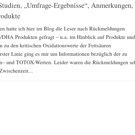
Studien, „Umfrage-Ergebnisse“, Anmerkungen,
rodukte
ren hatte ich hier im Blog die Leser nach Rückmeldungen
DHA Produkten gefragt – u.a. im Hinblick auf Produkte und
n zu den kritischen Oxidationswerte der Fettsäuren
ster Linie ging es mir um Informationen bezüglich der zu
din– und TOTOX-Werten. Leider waren die Rückmeldungen se
 Zwischenzeit...