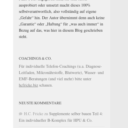
ausprobiert oder umsetzt macht dieses 100%
selbstverantwortlich, also vollständig auf eigene
„Gefahr“ hin. Der Autor übernimmt denn auch keine
„Garantie“ oder „Haftung“ für „was auch immer“ in
Bezug auf das, was hier in diesem Blog geschrieben
steht.
COACHINGS & CO.
Für individuelle Telefon-Coachings (u.a. Diagnose-
Leitfaden, Mikronährstoffe, Blutwerte), Wasser- und
EMF-Beratungen (und viel mehr) bitte unter
hcfricke.biz
schauen.
NEUSTE KOMMENTARE
H.C. Fricke
zu
Supplemente selber bauen Teil 4:
Ein individueller B-Komplex für HPU & Co.