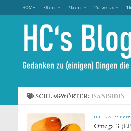
HOME
Mikros
Makros
Zubereiten
T
Zum Inhalt springen
SCHLAGWÖRTER:
P-ANISIDIN
FETTE
/
SUPPLEMEN
Omega-3 (EPA