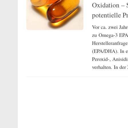
Oxidation – 
potentielle P
Vor ca. zwei Jah
zu Omega-3 EPA/
Herstelleranfrage
(EPA/DHA). In er
Peroxid-, Anisi
verhalten. In der