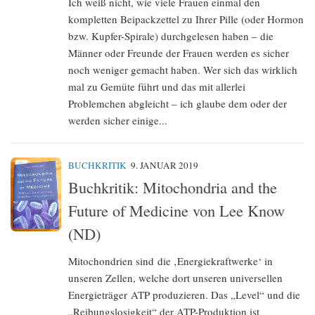
Ich weiß nicht, wie viele Frauen einmal den
kompletten Beipackzettel zu Ihrer Pille (oder Hormon
bzw. Kupfer-Spirale) durchgelesen haben – die
Männer oder Freunde der Frauen werden es sicher
noch weniger gemacht haben. Wer sich das wirklich
mal zu Gemüte führt und das mit allerlei
Problemchen abgleicht – ich glaube dem oder der
werden sicher einige...
BUCHKRITIK
9. JANUAR 2019
Buchkritik: Mitochondria and the
Future of Medicine von Lee Know
(ND)
Mitochondrien sind die ‚Energiekraftwerke‘ in
unseren Zellen, welche dort unseren universellen
Energieträger ATP produzieren. Das „Level“ und die
„Reibungslosigkeit“ der ATP-Produktion ist