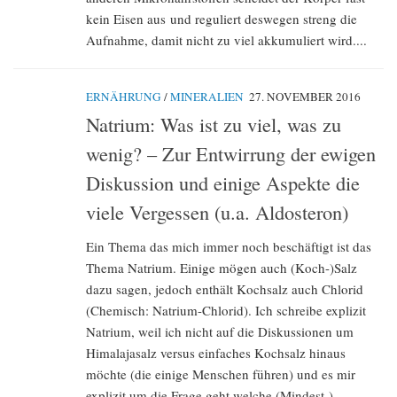
kein Eisen aus und reguliert deswegen streng die
Aufnahme, damit nicht zu viel akkumuliert wird....
ERNÄHRUNG
/
MINERALIEN
27. NOVEMBER 2016
Natrium: Was ist zu viel, was zu
wenig? – Zur Entwirrung der ewigen
Diskussion und einige Aspekte die
viele Vergessen (u.a. Aldosteron)
Ein Thema das mich immer noch beschäftigt ist das
Thema Natrium. Einige mögen auch (Koch-)Salz
dazu sagen, jedoch enthält Kochsalz auch Chlorid
(Chemisch: Natrium-Chlorid). Ich schreibe explizit
Natrium, weil ich nicht auf die Diskussionen um
Himalajasalz versus einfaches Kochsalz hinaus
möchte (die einige Menschen führen) und es mir
explizit um die Frage geht welche (Mindest-)