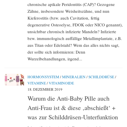
chronische apikale Peridontitis (CAP)? Gezogene
Zähne, insbesondere Weisheitszähne, und nun
Kieferostitis (bzw. auch Cavitation, fettig
degenerative Osteoelyse, FDOK oder NICO genannt),
unsichtbar chronisch infizierte Mandeln? Infizierte
bzw. immunologisch auffällige Metallimplantate, z.B.
aus Titan oder Edelstahl? Wem das alles nichts sagt,
der sollte sich informieren: Denn
Wurzelbehandlungen, irgend...
HORMONSYSTEM
/
MINERALIEN
/
SCHILDDRÜSE
/
VITAMINE
/
VITAMINOIDE
18. DEZEMBER 2019
Warum die Anti-Baby Pille auch
Anti-Frau ist & diese ‚abschießt‘ +
was zur Schilddrüsen-Unterfunktion