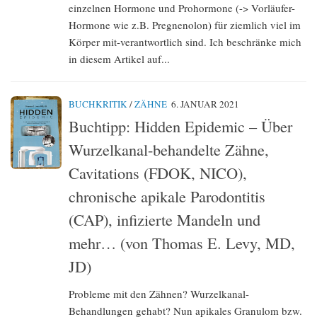
einzelnen Hormone und Prohormone (-> Vorläufer-
Hormone wie z.B. Pregnenolon) für ziemlich viel im
Körper mit-verantwortlich sind. Ich beschränke mich
in diesem Artikel auf...
BUCHKRITIK
/
ZÄHNE
6. JANUAR 2021
Buchtipp: Hidden Epidemic – Über
Wurzelkanal-behandelte Zähne,
Cavitations (FDOK, NICO),
chronische apikale Parodontitis
(CAP), infizierte Mandeln und
mehr… (von Thomas E. Levy, MD,
JD)
Probleme mit den Zähnen? Wurzelkanal-
Behandlungen gehabt? Nun apikales Granulom bzw.