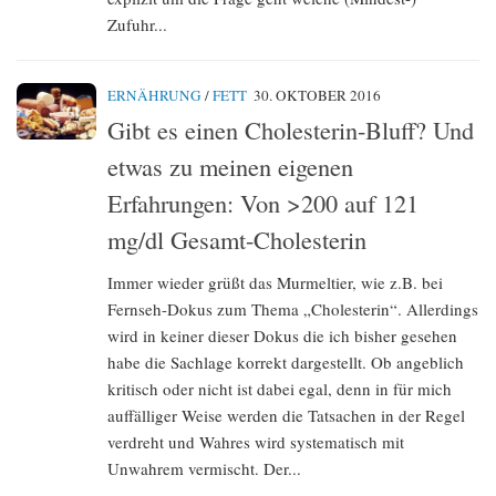
Zufuhr...
ERNÄHRUNG
/
FETT
30. OKTOBER 2016
Gibt es einen Cholesterin-Bluff? Und
etwas zu meinen eigenen
Erfahrungen: Von >200 auf 121
mg/dl Gesamt-Cholesterin
Immer wieder grüßt das Murmeltier, wie z.B. bei
Fernseh-Dokus zum Thema „Cholesterin“. Allerdings
wird in keiner dieser Dokus die ich bisher gesehen
habe die Sachlage korrekt dargestellt. Ob angeblich
kritisch oder nicht ist dabei egal, denn in für mich
auffälliger Weise werden die Tatsachen in der Regel
verdreht und Wahres wird systematisch mit
Unwahrem vermischt. Der...