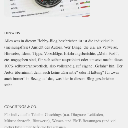
HINWEIS
Alles was in diesem Hobby-Blog beschrieben ist ist die individuelle
(meinungsfreie) Ansicht des Autors. Wer Dinge, die u.a. als Verweise,
Hinweise, Ideen, Tipps, Vorschläge, Erfahrungsberichte, „Mein Fazit“,
etc. angegeben sind, für sich selber ausprobiert oder umsetzt macht dieses
100% selbstverantwortlich, also vollständig auf eigene „Gefahr“ hin. Der
Autor übernimmt denn auch keine „Garantie“ oder „Haftung“ für „was
auch immer“ in Bezug auf das, was hier in diesem Blog geschrieben
steht.
COACHINGS & CO.
Für individuelle Telefon-Coachings (u.a. Diagnose-Leitfaden,
Mikronährstoffe, Blutwerte), Wasser- und EMF-Beratungen (und viel
mehr) bitte unter
hcfricke.biz
schauen.