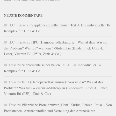
NEUSTE KOMMENTARE
H.C. Fricke
zu
Supplemente selber bauen Teil 4: Ein individueller B-
Komplex für HPU & Co.
H.C. Fricke
zu
HPU (Hämopyrrollaktamurie): Was ist das? Was ist
das Problem? Was tun? + einem 4-Stufenplan (Bindemittel, Core 4,
Leber, Vitamin B6 (P5P), Zink & Co.)
Tessa
zu
Supplemente selber bauen Teil 4: Ein individueller B-
Komplex für HPU & Co.
Tessa
zu
HPU (Hämopyrrollaktamurie): Was ist das? Was ist das
Problem? Was tun? + einem 4-Stufenplan (Bindemittel, Core 4, Leber,
Vitamin B6 (P5P), Zink & Co.)
Tessa
zu
Pflanzliche Proteinpulver (Hanf, Kürbis, Erbsen, Reis) – Von
Presskuchen, Antinährstoffen und Verteilung der Aminosäuren