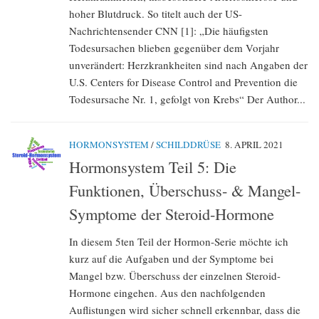
hoher Blutdruck. So titelt auch der US-
Nachrichtensender CNN [1]: „Die häufigsten
Todesursachen blieben gegenüber dem Vorjahr
unverändert: Herzkrankheiten sind nach Angaben der
U.S. Centers for Disease Control and Prevention die
Todesursache Nr. 1, gefolgt von Krebs“ Der Author...
HORMONSYSTEM
/
SCHILDDRÜSE
8. APRIL 2021
Hormonsystem Teil 5: Die
Funktionen, Überschuss- & Mangel-
Symptome der Steroid-Hormone
In diesem 5ten Teil der Hormon-Serie möchte ich
kurz auf die Aufgaben und der Symptome bei
Mangel bzw. Überschuss der einzelnen Steroid-
Hormone eingehen. Aus den nachfolgenden
Auflistungen wird sicher schnell erkennbar, dass die