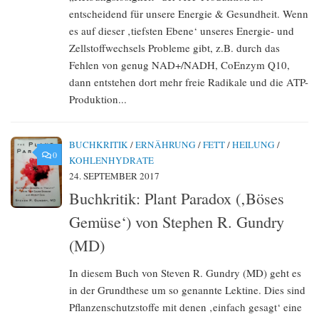
entscheidend für unsere Energie & Gesundheit. Wenn
es auf dieser ‚tiefsten Ebene‘ unseres Energie- und
Zellstoffwechsels Probleme gibt, z.B. durch das
Fehlen von genug NAD+/NADH, CoEnzym Q10,
dann entstehen dort mehr freie Radikale und die ATP-
Produktion...
BUCHKRITIK
/
ERNÄHRUNG
/
FETT
/
HEILUNG
/
0
KOHLENHYDRATE
24. SEPTEMBER 2017
Buchkritik: Plant Paradox (‚Böses
Gemüse‘) von Stephen R. Gundry
(MD)
In diesem Buch von Steven R. Gundry (MD) geht es
in der Grundthese um so genannte Lektine. Dies sind
Pflanzenschutzstoffe mit denen ‚einfach gesagt‘ eine