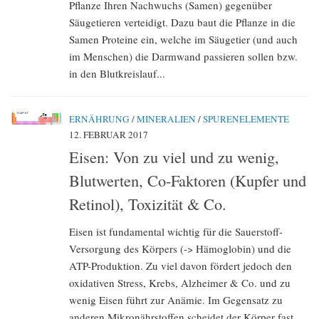
Pflanze Ihren Nachwuchs (Samen) gegenüber
Säugetieren verteidigt. Dazu baut die Pflanze in die
Samen Proteine ein, welche im Säugetier (und auch
im Menschen) die Darmwand passieren sollen bzw.
in den Blutkreislauf...
ERNÄHRUNG
/
MINERALIEN
/
SPURENELEMENTE
12. FEBRUAR 2017
Eisen: Von zu viel und zu wenig,
Blutwerten, Co-Faktoren (Kupfer und
Retinol), Toxizität & Co.
Eisen ist fundamental wichtig für die Sauerstoff-
Versorgung des Körpers (-> Hämoglobin) und die
ATP-Produktion. Zu viel davon fördert jedoch den
oxidativen Stress, Krebs, Alzheimer & Co. und zu
wenig Eisen führt zur Anämie. Im Gegensatz zu
anderen Mikronährstoffen scheidet der Körper fast