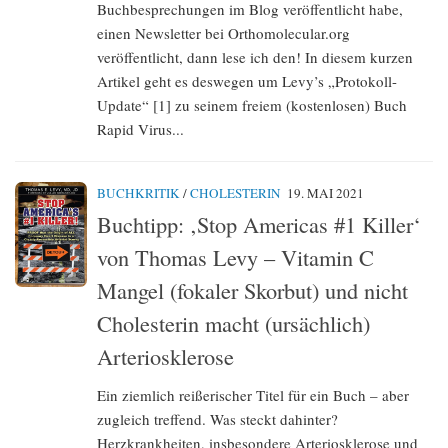
Buchbesprechungen im Blog veröffentlicht habe,
einen Newsletter bei Orthomolecular.org
veröffentlicht, dann lese ich den! In diesem kurzen
Artikel geht es deswegen um Levy’s „Protokoll-
Update“ [1] zu seinem freiem (kostenlosen) Buch
Rapid Virus...
BUCHKRITIK
/
CHOLESTERIN
19. MAI 2021
Buchtipp: ‚Stop Americas #1 Killer‘
von Thomas Levy – Vitamin C
Mangel (fokaler Skorbut) und nicht
Cholesterin macht (ursächlich)
Arteriosklerose
Ein ziemlich reißerischer Titel für ein Buch – aber
zugleich treffend. Was steckt dahinter?
Herzkrankheiten, insbesondere Arteriosklerose und