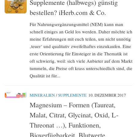
Supplemente (halbwegs) günstig
bestellen? iHerb.com & Co.
Für Nahrungsergänzungsmittel (NEM) kann man
schnell einiges an Geld los werden. Daher möchte ich
meine Erfahrungen mit euch teilen, um nicht unnötig
‚teuer‘ und qualitativ zweifelhaftes einzukaufen. Eine
erste Orientierung für Einsteiger in die Thematik ist
oft schwierig, weil: sich viele Anbieter auf dem Markt
tummeln, die Preise oft krass unterschiedlich sind, die
Qualität ist für...
MINERALIEN
/
SUPPLEMENTE
10. DEZEMBER 2017
Magnesium – Formen (Taureat,
Malat, Citrat, Glycinat, Oxid, L-
Threonat …), Funktionen,
Bioverfügbarkeit, Blutwerte,