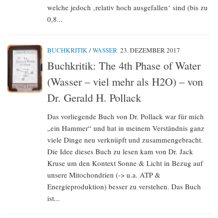
welche jedoch ‚relativ hoch ausgefallen‘ sind (bis zu
0,8...
BUCHKRITIK
/
WASSER
23. DEZEMBER 2017
Buchkritik: The 4th Phase of Water
(Wasser – viel mehr als H2O) – von
Dr. Gerald H. Pollack
Das vorliegende Buch von Dr. Pollack war für mich
„ein Hammer“ und hat in meinem Verständnis ganz
viele Dinge neu verknüpft und zusammengebracht.
Die Idee dieses Buch zu lesen kam von Dr. Jack
Kruse um den Kontext Sonne & Licht in Bezug auf
unsere Mitochondrien (-> u.a. ATP &
Energieproduktion) besser zu verstehen. Das Buch
ist...