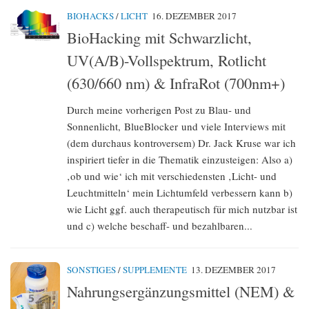
BIOHACKS
/
LICHT
16. DEZEMBER 2017
BioHacking mit Schwarzlicht,
UV(A/B)-Vollspektrum, Rotlicht
(630/660 nm) & InfraRot (700nm+)
Durch meine vorherigen Post zu Blau- und
Sonnenlicht, BlueBlocker und viele Interviews mit
(dem durchaus kontroversem) Dr. Jack Kruse war ich
inspiriert tiefer in die Thematik einzusteigen: Also a)
‚ob und wie‘ ich mit verschiedensten ‚Licht- und
Leuchtmitteln‘ mein Lichtumfeld verbessern kann b)
wie Licht ggf. auch therapeutisch für mich nutzbar ist
und c) welche beschaff- und bezahlbaren...
SONSTIGES
/
SUPPLEMENTE
13. DEZEMBER 2017
Nahrungsergänzungsmittel (NEM) &