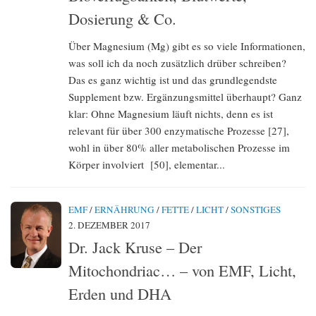
Dosierung & Co.
Über Magnesium (Mg) gibt es so viele Informationen,
was soll ich da noch zusätzlich drüber schreiben?
Das es ganz wichtig ist und das grundlegendste
Supplement bzw. Ergänzungsmittel überhaupt? Ganz
klar: Ohne Magnesium läuft nichts, denn es ist
relevant für über 300 enzymatische Prozesse [27],
wohl in über 80% aller metabolischen Prozesse im
Körper involviert [50], elementar...
EMF
/
ERNÄHRUNG
/
FETTE
/
LICHT
/
SONSTIGES
2. DEZEMBER 2017
Dr. Jack Kruse – Der
Mitochondriac… – von EMF, Licht,
Erden und DHA