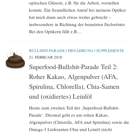
optischen Gläsern, z.B. für die Arbeit, vorstellen
konnte. Ein freundlichen Anruf bei meinem Optiker
hat mich dann auch etwas weiter gebracht –
insbesondere in Richtung der benutzten Fachwörter.
Bei den Optikern fällt z.B....
BULLSHIT-PARADE
/
ERNÄHRUNG
/
SUPPLEMENTE
21. FEBRUAR 2018
Superfood-Bullshit-Parade Teil 2:
Roher Kakao, Algenpulver (AFA,
Spirulina, Chlorella), Chia-Samen
und (oxidiertes) Leinlöl
Heute zum zweiten Teil der ‚Superfood-Bullshit-
Parade‘. Diesmal geht es um rohen Kakao,
Algenpulver (Chlorella, AFA und Spirulina) sowie die
Omega-3 Lieferanten Chia und Leinöl (nicht