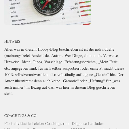
HINWEIS
Alles was in diesem Hobby-Blog beschrieben ist ist die individuelle
(meinungsfreie) Ansicht des Autors. Wer Dinge, die u.a. als Verweise,
Hinweise, Ideen, Tipps, Vorschläge, Erfahrungsberichte, „Mein Fazit“,
etc. angegeben sind, für sich selber ausprobiert oder umsetzt macht dieses
100% selbstverantwortlich, also vollständig auf eigene „Gefahr“ hin. Der
Autor übernimmt denn auch keine „Garantie“ oder „Haftung“ für „was
auch immer“ in Bezug auf das, was hier in diesem Blog geschrieben
steht.
COACHINGS & CO.
Für individuelle Telefon-Coachings (u.a. Diagnose-Leitfaden,