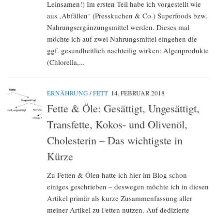
Leinsamen!) Im ersten Teil habe ich vorgestellt wie
aus ‚Abfällen‘ (Presskuchen & Co.) Superfoods bzw.
Nahrungsergänzungsmittel werden. Dieses mal
möchte ich auf zwei Nahrungsmittel eingehen die
ggf. gesundheitlich nachteilig wirken: Algenprodukte
(Chlorella,...
ERNÄHRUNG
/
FETT
14. FEBRUAR 2018
Fette & Öle: Gesättigt, Ungesättigt,
Transfette, Kokos- und Olivenöl,
Cholesterin – Das wichtigste in
Kürze
Zu Fetten & Ölen hatte ich hier im Blog schon
einiges geschrieben – deswegen möchte ich in diesen
Artikel primär als kurze Zusammenfassung aller
meiner Artikel zu Fetten nutzen. Auf dedizierte