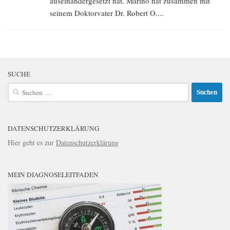
auseinandergesetzt hat. Marino hat zusammen mit
seinem Doktorvater Dr. Robert O....
SUCHE
Suchen
nach:
DATENSCHUTZERKLÄRUNG
Hier geht es zur
Datenschutzerklärung
MEIN DIAGNOSELEITFADEN