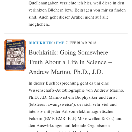
Quellenangaben verzichte ich hier, weil diese in den
verlinkten Büchern bzw. Beiträgen von mir zu finden
sind. Auch geht dieser Artikel nicht auf alle
möglichen...
BUCHKRITIK
/
EMF
7. FEBRUAR 2018
Buchkritik: Going Somewhere –
Truth About a Life in Science –
Andrew Marino, Ph.D., J.D.
In dieser Buchbesprechung geht es um eine
Wissenschafts-Autobiographie von Andrew Marino,
Ph.D, J.D. Marino ist ein Biophysiker und Jurist
(letzteres ‚zwangsweise‘), der sich sehr viel und
intensiv mit jeder Art von elektromagnetischen
Feldern (EMF, EMR, ELF, Mikrowellen & Co.) und
den Auswirkungen auf lebende Organismen