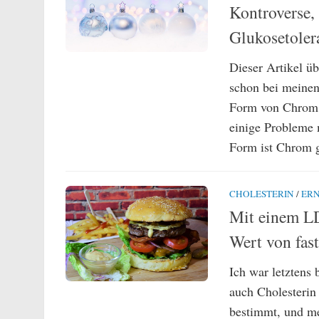
Kontroverse,
Glukosetoler
Dieser Artikel ü
schon bei meinen
Form von Chrom –
einige Probleme m
Form ist Chrom ge
CHOLESTERIN
/
ER
Mit einem LD
Wert von fas
Ich war letztens
auch Cholesterin
bestimmt, und me