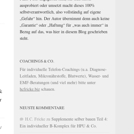
.
ausprobiert oder umsetzt macht dieses 100%
selbstverantwortlich, also vollständig auf eigene
„Gefahr“ hin. Der Autor übernimmt denn auch keine
„Garantie“ oder „Haftung“ für „was auch immer“ in
Bezug auf das, was hier in diesem Blog geschrieben
steht.
COACHINGS & CO.
Für individuelle Telefon-Coachings (u.a. Diagnose-
Leitfaden, Mikronährstoffe, Blutwerte), Wasser- und
EMF-Beratungen (und viel mehr) bitte unter
hcfricke.biz
schauen.
 &
r
NEUSTE KOMMENTARE
H.C. Fricke
zu
Supplemente selber bauen Teil 4:
Ein individueller B-Komplex für HPU & Co.
/