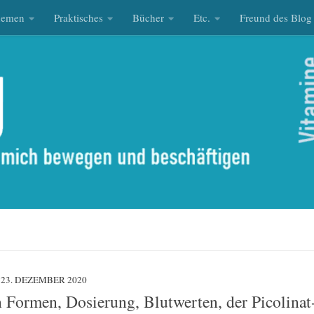
hemen
Praktisches
Bücher
Etc.
Freund des Blog
23. DEZEMBER 2020
Formen, Dosierung, Blutwerten, der Picolinat