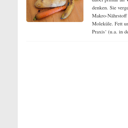
denken. Sie verge
Makro-Nährstoff 
Moleküle. Fett un
Praxis‘ (u.a. in 