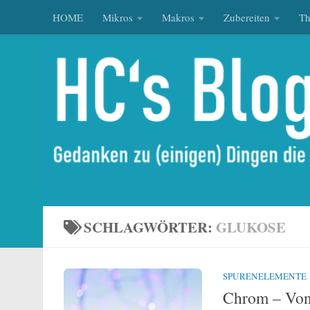
HOME
Mikros
Makros
Zubereiten
T
Zum Inhalt springen
SCHLAGWÖRTER:
GLUKOSE
SPURENELEMENTE
Chrom – Von 