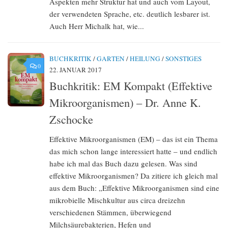
Aspekten mehr Struktur hat und auch vom Layout,
der verwendeten Sprache, etc. deutlich lesbarer ist.
Auch Herr Michalk hat, wie...
BUCHKRITIK
/
GARTEN
/
HEILUNG
/
SONSTIGES
0
22. JANUAR 2017
Buchkritik: EM Kompakt (Effektive
Mikroorganismen) – Dr. Anne K.
Zschocke
Effektive Mikroorganismen (EM) – das ist ein Thema
das mich schon lange interessiert hatte – und endlich
habe ich mal das Buch dazu gelesen. Was sind
effektive Mikroorganismen? Da zitiere ich gleich mal
aus dem Buch: „Effektive Mikroorganismen sind eine
mikrobielle Mischkultur aus circa dreizehn
verschiedenen Stämmen, überwiegend
Milchsäurebakterien, Hefen und