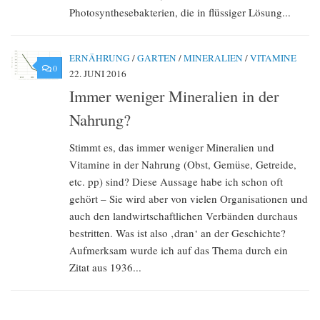
Photosynthesebakterien, die in flüssiger Lösung...
ERNÄHRUNG
/
GARTEN
/
MINERALIEN
/
VITAMINE
0
22. JUNI 2016
Immer weniger Mineralien in der
Nahrung?
Stimmt es, das immer weniger Mineralien und
Vitamine in der Nahrung (Obst, Gemüse, Getreide,
etc. pp) sind? Diese Aussage habe ich schon oft
gehört – Sie wird aber von vielen Organisationen und
auch den landwirtschaftlichen Verbänden durchaus
bestritten. Was ist also ‚dran‘ an der Geschichte?
Aufmerksam wurde ich auf das Thema durch ein
Zitat aus 1936...