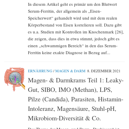
In diesem Artikel geht es primär um den Blutwert
Serum-Ferritin, der allgemein als „Eisen-
Speicherwert“ gehandelt wird und mit dem realen
Körperbestand von Eisen korrelieren soll. Dazu gibt
es u.a. Studien mit Kontrollen im Knochenmark [26],
die zeigen, dass dies in etwa stimmt, jedoch gibt es
einen „schwammigen Bereich“ in den das Serum-
Ferritin keine exakte Diagnose in Bezug auf...
ERNÄHRUNG
/
MAGEN & DARM
8. DEZEMBER 2021
Magen- & Darmkrams Teil 1: Leaky-
Gut, SIBO, IMO (Methan), LPS,
Pilze (Candida), Parasiten, Histamin-
Intoleranz, Magensäure, Stuhl-pH,
Mikrobiom-Diversität & Co.