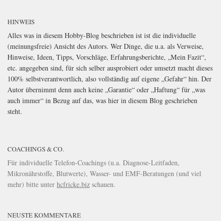
HINWEIS
Alles was in diesem Hobby-Blog beschrieben ist ist die individuelle
(meinungsfreie) Ansicht des Autors. Wer Dinge, die u.a. als Verweise,
Hinweise, Ideen, Tipps, Vorschläge, Erfahrungsberichte, „Mein Fazit“,
etc. angegeben sind, für sich selber ausprobiert oder umsetzt macht dieses
100% selbstverantwortlich, also vollständig auf eigene „Gefahr“ hin. Der
Autor übernimmt denn auch keine „Garantie“ oder „Haftung“ für „was
auch immer“ in Bezug auf das, was hier in diesem Blog geschrieben
steht.
COACHINGS & CO.
Für individuelle Telefon-Coachings (u.a. Diagnose-Leitfaden,
Mikronährstoffe, Blutwerte), Wasser- und EMF-Beratungen (und viel
mehr) bitte unter
hcfricke.biz
schauen.
NEUSTE KOMMENTARE