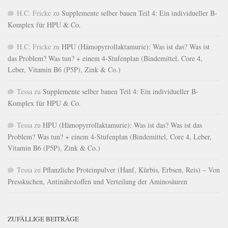
H.C. Fricke
zu
Supplemente selber bauen Teil 4: Ein individueller B-
Komplex für HPU & Co.
H.C. Fricke
zu
HPU (Hämopyrrollaktamurie): Was ist das? Was ist
das Problem? Was tun? + einem 4-Stufenplan (Bindemittel, Core 4,
Leber, Vitamin B6 (P5P), Zink & Co.)
Tessa
zu
Supplemente selber bauen Teil 4: Ein individueller B-
Komplex für HPU & Co.
Tessa
zu
HPU (Hämopyrrollaktamurie): Was ist das? Was ist das
Problem? Was tun? + einem 4-Stufenplan (Bindemittel, Core 4, Leber,
Vitamin B6 (P5P), Zink & Co.)
Tessa
zu
Pflanzliche Proteinpulver (Hanf, Kürbis, Erbsen, Reis) – Von
Presskuchen, Antinährstoffen und Verteilung der Aminosäuren
ZUFÄLLIGE BEITRÄGE