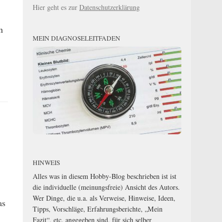
Hier geht es zur
Datenschutzerklärung
n
MEIN DIAGNOSELEITFADEN
HINWEIS
Alles was in diesem Hobby-Blog beschrieben ist ist
die individuelle (meinungsfreie) Ansicht des Autors.
Wer Dinge, die u.a. als Verweise, Hinweise, Ideen,
as
Tipps, Vorschläge, Erfahrungsberichte, „Mein
Fazit“, etc. angegeben sind, für sich selber