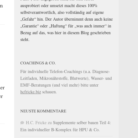
um
ausprobiert oder umsetzt macht dieses 100%
selbstverantwortlich, also vollständig auf eigene
„Gefahr“ hin. Der Autor übernimmt denn auch keine
„Garantie“ oder „Haftung“ für „was auch immer“ in
Bezug auf das, was hier in diesem Blog geschrieben
steht.
COACHINGS & CO.
Für individuelle Telefon-Coachings (u.a. Diagnose-
Leitfaden, Mikronährstoffe, Blutwerte), Wasser- und
EMF-Beratungen (und viel mehr) bitte unter
er
hcfricke.biz
schauen.
er
NEUSTE KOMMENTARE
H.C. Fricke
zu
Supplemente selber bauen Teil 4:
Ein individueller B-Komplex für HPU & Co.