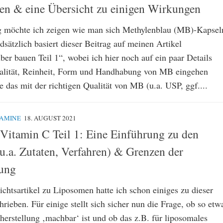
nen & eine Übersicht zu einigen Wirkungen
g möchte ich zeigen wie man sich Methylenblau (MB)-Kapsel
dsätzlich basiert dieser Beitrag auf meinen Artikel
er bauen Teil 1“, wobei ich hier noch auf ein paar Details
ualität, Reinheit, Form und Handhabung von MB eingehen
 das mit der richtigen Qualität von MB (u.a. USP, ggf....
TAMINE
18. AUGUST 2021
Vitamin C Teil 1: Eine Einführung zu den
u.a. Zutaten, Verfahren) & Grenzen der
lung
chtsartikel zu Liposomen hatte ich schon einiges zu dieser
rieben. Für einige stellt sich sicher nun die Frage, ob so etw
herstellung ‚machbar‘ ist und ob das z.B. für liposomales