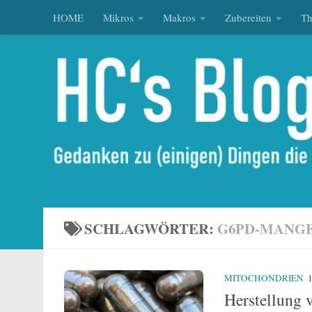
HOME
Mikros
Makros
Zubereiten
T
Zum Inhalt springen
SCHLAGWÖRTER:
G6PD-MANG
MITOCHONDRIEN
1
Herstellung 