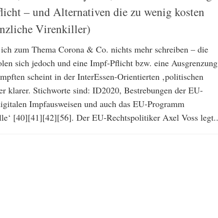
licht – und Alternativen die zu wenig kosten
nzliche Virenkiller)
e ich zum Thema Corona & Co. nichts mehr schreiben – die
olen sich jedoch und eine Impf-Pflicht bzw. eine Ausgrenzung
impften scheint in der InterEssen-Orientierten ‚politischen
r klarer. Stichworte sind: ID2020, Bestrebungen der EU-
igitalen Impfausweisen und auch das EU-Programm
le‘ [40][41][42][56]. Der EU-Rechtspolitiker Axel Voss legt..