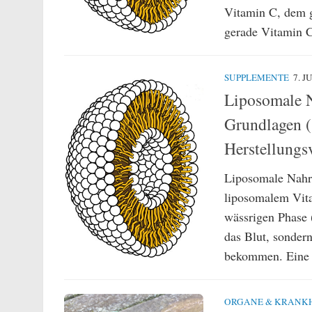
Vitamin C, dem 
gerade Vitamin C
SUPPLEMENTE
7. J
Liposomale 
Grundlagen 
Herstellungs
Liposomale Nahr
liposomalem Vita
wässrigen Phase 
das Blut, sondern
bekommen. Eine (
ORGANE & KRANK