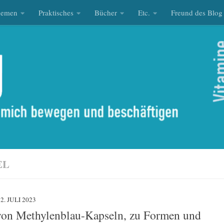
hemen
Praktisches
Bücher
Etc.
Freund des Blog
EL
2. JULI 2023
von Methylenblau-Kapseln, zu Formen und