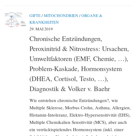
GIFTE
/
MITOCHONDRIEN
/
ORGANE &
KRANKHEITEN
29. MAI 2019
Chronische Entzündungen,
Peroxinitrid & Nitrostress: Ursachen,
Umweltfaktoren (EMF, Chemie, …),
Problem-Kaskade, Hormonsystem
(DHEA, Cortisol, Testo, …),
Diagnostik & Volker v. Baehr
Wie entstehen chronische Entzündungen?, wie
Multiple Sklerose, Morbus Crohn, Asthma, Allergien,
Histamin-Intoleranz, Elektro-Hypersensitivität (EHS),
Multiple Chemikalien Sensitivität (MCS), aber auch
ein verrücktspielendes Hormonsystem (inkl. einer