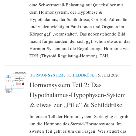
eine Schwermetall-Belastung mit Quecksilber mit
dem Hormonsystem, der Hypothese &
Hypothalamus, der Schilddrüse, Cortisol, Adrenalin,
und vielen wichtigen Funktionen und Organen im
Körper ggf. ‚veranstaltet‘. Das nebenstehende Bild
macht für jemanden, der sich ggf. schon etwas in das
Hormon-System und die Regulierungs-Hormone wie
TRH (Thyroid Regulating-Hormon), TSH...
HORMONSYSTEM
/
SCHILDDRÜSE
15. JULI 2020
Hormonsystem Teil 2: Das
Hypothalamus-Hypophysen-System
& etwas zur „Pille“ & Schilddrüse
Im ersten Teil der Hormonsystem-Serie ging es grob
um die Hormone des Steroid-Hormonsystem. Im
zweiten Teil geht es um die Fragen: Wer steuert das