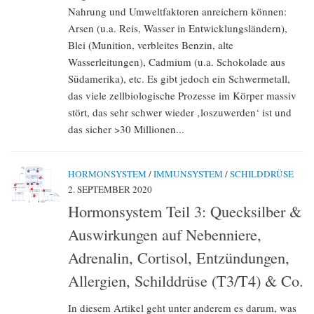
Nahrung und Umweltfaktoren anreichern können:
Arsen (u.a. Reis, Wasser in Entwicklungsländern),
Blei (Munition, verbleites Benzin, alte
Wasserleitungen), Cadmium (u.a. Schokolade aus
Südamerika), etc. Es gibt jedoch ein Schwermetall,
das viele zellbiologische Prozesse im Körper massiv
stört, das sehr schwer wieder ‚loszuwerden‘ ist und
das sicher >30 Millionen...
HORMONSYSTEM
/
IMMUNSYSTEM
/
SCHILDDRÜSE
2. SEPTEMBER 2020
Hormonsystem Teil 3: Quecksilber &
Auswirkungen auf Nebenniere,
Adrenalin, Cortisol, Entzündungen,
Allergien, Schilddrüse (T3/T4) & Co.
In diesem Artikel geht unter anderem es darum, was