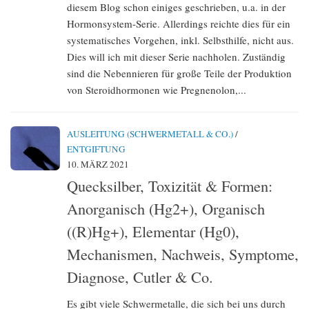
diesem Blog schon einiges geschrieben, u.a. in der
Hormonsystem-Serie. Allerdings reichte dies für ein
systematisches Vorgehen, inkl. Selbsthilfe, nicht aus.
Dies will ich mit dieser Serie nachholen. Zuständig
sind die Nebennieren für große Teile der Produktion
von Steroidhormonen wie Pregnenolon,...
AUSLEITUNG (SCHWERMETALL & CO.)
/
ENTGIFTUNG
10. MÄRZ 2021
Quecksilber, Toxizität & Formen:
Anorganisch (Hg2+), Organisch
((R)Hg+), Elementar (Hg0),
Mechanismen, Nachweis, Symptome,
Diagnose, Cutler & Co.
Es gibt viele Schwermetalle, die sich bei uns durch