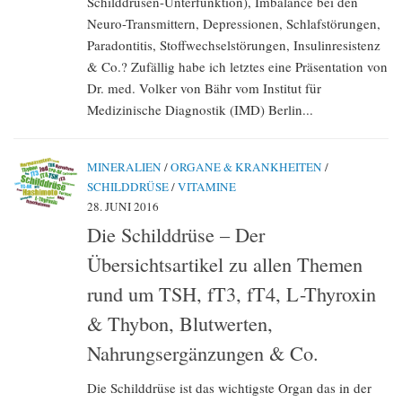
Schilddrüsen-Unterfunktion), Imbalance bei den
Neuro-Transmittern, Depressionen, Schlafstörungen,
Paradontitis, Stoffwechselstörungen, Insulinresistenz
& Co.? Zufällig habe ich letztes eine Präsentation von
Dr. med. Volker von Bähr vom Institut für
Medizinische Diagnostik (IMD) Berlin...
MINERALIEN
/
ORGANE & KRANKHEITEN
/
SCHILDDRÜSE
/
VITAMINE
28. JUNI 2016
Die Schilddrüse – Der
Übersichtsartikel zu allen Themen
rund um TSH, fT3, fT4, L-Thyroxin
& Thybon, Blutwerten,
Nahrungsergänzungen & Co.
Die Schilddrüse ist das wichtigste Organ das in der