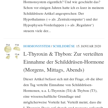
Hormonsystem eigentlich? Und wie geschieht das?
Schon vor einigen Jahren hatte ich es kurz in meinem
Schilddrüsen-Artikel angesprochen: Der
Hypothalamus (-> als ‚Zentralcomputer‘) und der
Hypophysen-Vorderlappen (-> als ‚Regulator‘)
steuern viele der...
HORMONSYSTEM
/
SCHILDDRÜSE
15. JANUAR 2020
L-Thyroxin & Thybon: Zur verteilten
Einnahme der Schilddrüsen-Hormone
(Morgens, Mittags, Abends)
Dieser Artikel befasst sich mit der Frage, ob die über
den Tag verteilte Einnahme von Schilddrüsen-
Hormonen, u.a. L-Thyroxin (T4) & Thybon (T3),
eine wissenschaftliche Grundlage und
möglicherweise Vorteile hat. Verteilt meint, dass die
L-Thyroxin-Dosis auf abends und morgens aufgeteilt