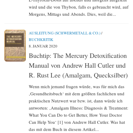
wird und die von Thybon, falls es gebraucht wird, auf
Morgens, Mittags und Abends. Dies, weil die...
AUSLEITUNG (SCHWERMETALL & CO.)
/
BUCHKRITIK
8. JANUAR 2020
Buchtip: The Mercury Detoxification
Manual von Andrew Hall Cutler und
R. Rust Lee (Amalgam, Quecksilber)
Wenn mich jemand fragen würde, was für mich das
‚Gesundheitsbuch‘ mit dem größten fachlichen und
praktischen Nutzwert war bzw. ist, dann würde ich
antworten: ‚Amalgam Illness: Diagnosis & Treatment:
What You Can Do to Get Better, How Your Doctor
Can Help You‘ [1] von Andrew Hall Cutler. Was hat
das mit dem Buch in diesem Artikel...