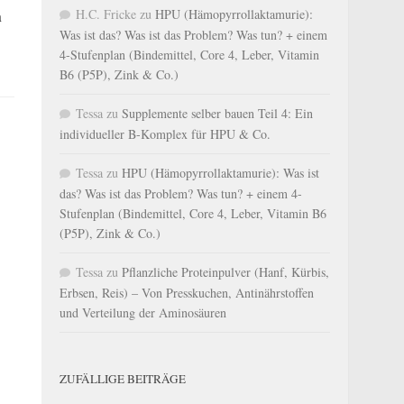
n
H.C. Fricke
zu
HPU (Hämopyrrollaktamurie):
Was ist das? Was ist das Problem? Was tun? + einem
4-Stufenplan (Bindemittel, Core 4, Leber, Vitamin
B6 (P5P), Zink & Co.)
Tessa
zu
Supplemente selber bauen Teil 4: Ein
individueller B-Komplex für HPU & Co.
Tessa
zu
HPU (Hämopyrrollaktamurie): Was ist
das? Was ist das Problem? Was tun? + einem 4-
Stufenplan (Bindemittel, Core 4, Leber, Vitamin B6
(P5P), Zink & Co.)
Tessa
zu
Pflanzliche Proteinpulver (Hanf, Kürbis,
Erbsen, Reis) – Von Presskuchen, Antinährstoffen
und Verteilung der Aminosäuren
ZUFÄLLIGE BEITRÄGE