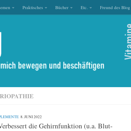
hemen
Praktisches
Bücher
Etc.
Freund des Blog
RIOPATHIE
PLEMENTE
8. JUNI 2022
erbessert die Gehirnfunktion (u.a. Blut-