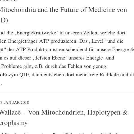
Mitochondria and the Future of Medicine von
ND)
nd die ‚Energiekraftwerke‘ in unseren Zellen, welche dort
llen Energieträger ATP produzieren. Das „Level“ und die
it“ der ATP-Produktion ist entscheidend für unsere Energie 
 es auf dieser ‚tiefsten Ebene‘ unseres Energie- und
s Probleme gibt, z.B. durch das Fehlen von genug
zym Q10, dann entstehen dort mehr freie Radikale und di
.
17. JANUAR 2018
Wallace – Von Mitochondrien, Haplotypen &
eroplasmy