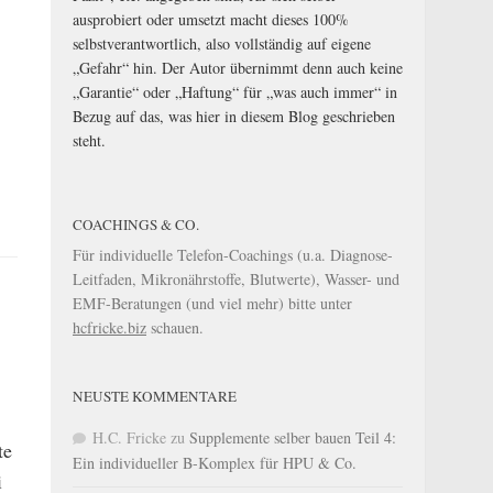
ausprobiert oder umsetzt macht dieses 100%
selbstverantwortlich, also vollständig auf eigene
„Gefahr“ hin. Der Autor übernimmt denn auch keine
„Garantie“ oder „Haftung“ für „was auch immer“ in
Bezug auf das, was hier in diesem Blog geschrieben
steht.
COACHINGS & CO.
Für individuelle Telefon-Coachings (u.a. Diagnose-
Leitfaden, Mikronährstoffe, Blutwerte), Wasser- und
EMF-Beratungen (und viel mehr) bitte unter
hcfricke.biz
schauen.
NEUSTE KOMMENTARE
H.C. Fricke
zu
Supplemente selber bauen Teil 4:
te
Ein individueller B-Komplex für HPU & Co.
i