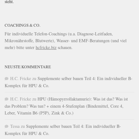
steht.
COACHINGS & CO.
Für individuelle Telefon-Coachings (u.a. Diagnose-Leitfaden,
Mikronährstoffe, Blutwerte), Wasser- und EMF-Beratungen (und viel
mehr) bitte unter
hcfricke.biz
schauen.
NEUSTE KOMMENTARE
H.C. Fricke
zu
Supplemente selber bauen Teil 4: Ein individueller B-
Komplex für HPU & Co.
H.C. Fricke
zu
HPU (Hämopyrrollaktamurie): Was ist das? Was ist
das Problem? Was tun? + einem 4-Stufenplan (Bindemittel, Core 4,
Leber, Vitamin B6 (P5P), Zink & Co.)
Tessa
zu
Supplemente selber bauen Teil 4: Ein individueller B-
Komplex für HPU & Co.