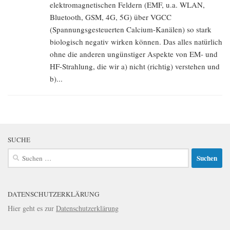
elektromagnetischen Feldern (EMF, u.a. WLAN,
Bluetooth, GSM, 4G, 5G) über VGCC
(Spannungsgesteuerten Calcium-Kanälen) so stark
biologisch negativ wirken können. Das alles natürlich
ohne die anderen ungünstiger Aspekte von EM- und
HF-Strahlung, die wir a) nicht (richtig) verstehen und
b)...
SUCHE
Suchen
nach:
DATENSCHUTZERKLÄRUNG
Hier geht es zur
Datenschutzerklärung