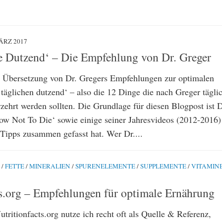
ÄRZ 2017
e Dutzend‘ – Die Empfehlung von Dr. Greger
 Übersetzung von Dr. Gregers Empfehlungen zur optimalen
täglichen dutzend‘ – also die 12 Dinge die nach Greger tägli
zehrt werden sollten. Die Grundlage für diesen Blogpost ist D
w Not To Die‘ sowie einige seiner Jahresvideos (2012-2016)
 Tipps zusammen gefasst hat. Wer Dr....
/
FETTE
/
MINERALIEN
/
SPURENELEMENTE
/
SUPPLEMENTE
/
VITAMIN
ts.org – Empfehlungen für optimale Ernährung
tritionfacts.org nutze ich recht oft als Quelle & Referenz,