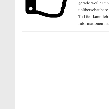
gerade weil er u
unüberschaubare 
To Die‘ kann ich
Informationen ist