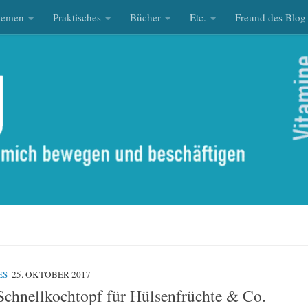
hemen
Praktisches
Bücher
Etc.
Freund des Blog
ES
25. OKTOBER 2017
 Schnellkochtopf für Hülsenfrüchte & Co.