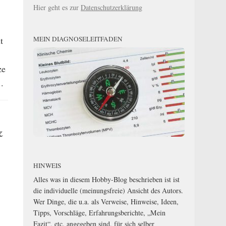
Hier geht es zur
Datenschutzerklärung
MEIN DIAGNOSELEITFADEN
t
ze
.
&
HINWEIS
Alles was in diesem Hobby-Blog beschrieben ist ist
die individuelle (meinungsfreie) Ansicht des Autors.
Wer Dinge, die u.a. als Verweise, Hinweise, Ideen,
Tipps, Vorschläge, Erfahrungsberichte, „Mein
Fazit“, etc. angegeben sind, für sich selber