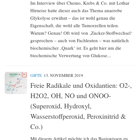
Im Interview über Chemo, Krebs & Co. mit Lothar
Hirneise hatte dieser auch das Thema anaerobe
Glykolyse erwähnt – das ist wohl genau die
Eigenschaft, die wohl alle Tumorzellen teilen.
Warum? Genau! Oft wird von ‚Zucker-Stoffwechsel‘
gesprochen – auch von Fachleuten – was natürlich
biochemischer ‚Quark‘ ist. Es geht hier um die
biochemische Verwertung von Glukose...
GIFTE
13. NOVEMBER 2019
Freie Radikale und Oxidantien: O2-,
H2O2, OH, NO und ONOO-
(Superoxid, Hydroxyl,
Wasserstoffperoxid, Peroxinitrid &
Co.)
Mit diesem Artikel möchte ich das Basiswissen zu