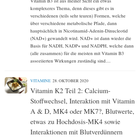
Vitamin B3 ist aus meiner Sicht ein etwas
komplexeres Thema, denn dieses gibt es in
verschiedenen (teils sehr teuren) Formen, welche
über verschiedene metabolische Pfade, dann
hauptsächlich in Nicotinamid-Adenin-Dinucleotid
(NAD+) gewandelt wird. NAD+ ist dann wieder die
Basis für NADH, NADP+ und NADPH, welche dann
(alle zusammen) für die meisten mit Vitamin B3
assoziierten Wirkungen zuständig sind....
VITAMINE
28. OKTOBER 2020
Vitamin K2 Teil 2: Calcium-
Stoffwechsel, Interaktion mit Vitamin
A & D, MK4 oder MK7?, Blutwerte,
etwas zu Hochdosis-MK4 sowie
Interaktionen mit Blutverdünnern