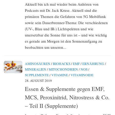
Aktuell bin ich mal wieder beim Anhören von
Podcasts mit Dr. Jack Kruse. Aktuell sind die
primären Themen die Gefahren von 5G Mobilfunk
sowie sein Dauerbrenner-Thema: Die verschiedenen
(UV-, Blau und IR-) Lichtspektren und wie
unersetzbar die Sonne für uns ist – und wie wichtig
es gerade am Morgen ist den Sonnenaufgang zu
beobachten um unseren...
AMINOSÄUREN
/
BIOHACKS
/
EMF
/
ERNÄHRUNG
/
MINERALIEN
/
MITOCHONDRIEN
/
NOS
/
SUPPLEMENTE
/
VITAMINE
/
VITAMINOIDE
28. AUGUST 2019
Essen & Supplemente gegen EMF,
MCS, Peroxinitrid, Nitrostress & Co.
– Teil II (Supplemente)