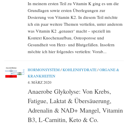
In meinem ersten Teil zu Vitamin K ging es um die
Grundlagen sowie ersten Überlegungen zur
Dosierung von Vitamin K2. In diesem Teil möchte
ich ein paar weitere Themen vertiefen, unter anderem
was Vitamin K2 ‚genauer‘ macht – speziell im
Kontext Knochenaufbau, Osteoporose und
Gesundheit von Herz- und Blutgefäßen. Insofern
möchte ich hier folgendes vertiefen: Vorab...
HORMONSYSTEM
/
KOHLENHYDRATE
/
ORGANE &
KRANKHEITEN
4. MÄRZ 2020
Anaerobe Glykolyse: Von Krebs,
Fatigue, Laktat & Übersäuerung,
Adrenalin & NAD+ Mangel, Vitamin
B3, L-Carnitin, Keto & Co.