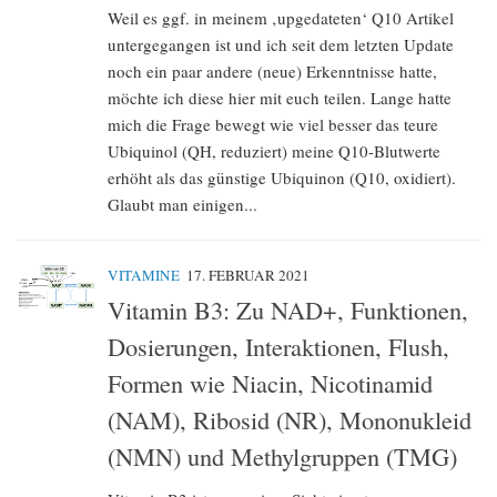
Weil es ggf. in meinem ‚upgedateten‘ Q10 Artikel
untergegangen ist und ich seit dem letzten Update
noch ein paar andere (neue) Erkenntnisse hatte,
möchte ich diese hier mit euch teilen. Lange hatte
mich die Frage bewegt wie viel besser das teure
Ubiquinol (QH, reduziert) meine Q10-Blutwerte
erhöht als das günstige Ubiquinon (Q10, oxidiert).
Glaubt man einigen...
VITAMINE
17. FEBRUAR 2021
Vitamin B3: Zu NAD+, Funktionen,
Dosierungen, Interaktionen, Flush,
Formen wie Niacin, Nicotinamid
(NAM), Ribosid (NR), Mononukleid
(NMN) und Methylgruppen (TMG)