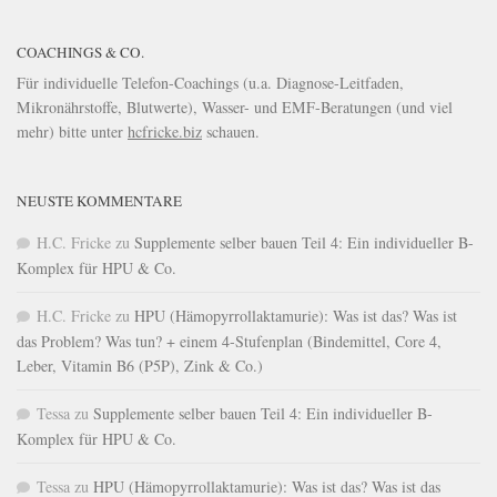
COACHINGS & CO.
Für individuelle Telefon-Coachings (u.a. Diagnose-Leitfaden,
Mikronährstoffe, Blutwerte), Wasser- und EMF-Beratungen (und viel
mehr) bitte unter
hcfricke.biz
schauen.
NEUSTE KOMMENTARE
H.C. Fricke
zu
Supplemente selber bauen Teil 4: Ein individueller B-
Komplex für HPU & Co.
H.C. Fricke
zu
HPU (Hämopyrrollaktamurie): Was ist das? Was ist
das Problem? Was tun? + einem 4-Stufenplan (Bindemittel, Core 4,
Leber, Vitamin B6 (P5P), Zink & Co.)
Tessa
zu
Supplemente selber bauen Teil 4: Ein individueller B-
Komplex für HPU & Co.
Tessa
zu
HPU (Hämopyrrollaktamurie): Was ist das? Was ist das