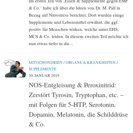
Im ersten Teil von ‚Essen & Supplemente gegen EMF
& Co.‘ habe ich über die Ideen von Dr. M. Pall in
Bezug auf Nitrostress berichtet. Dort wurden einige
Supplemente und Lebensmittel erwähnt, die ggf.
positiv für Menschen wirken, welche unter EHS,
MCS & Co. leiden. In diesem zweiten Teil möchte ich
nun etwas tiefer in die...
MITOCHONDRIEN
/
ORGANE & KRANKHEITEN
/
SUPPLEMENTE
30. JANUAR 2019
NOS-Entgleisung & Peroxinitrid:
Zerstört Tyrosin, Tryptophan, etc. –
mit Folgen für 5-HTP, Serotonin,
Dopamin, Melatonin, die Schilddrüse
& Co.