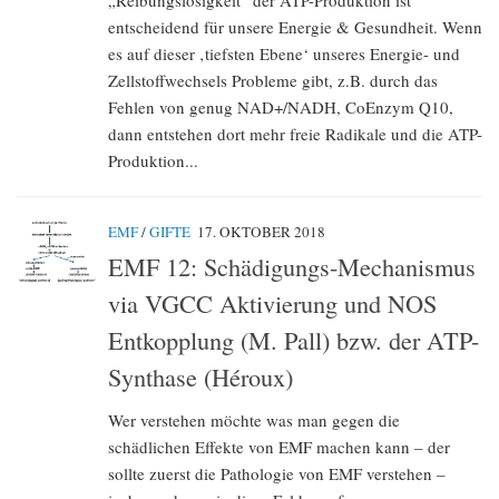
entscheidend für unsere Energie & Gesundheit. Wenn
es auf dieser ‚tiefsten Ebene‘ unseres Energie- und
Zellstoffwechsels Probleme gibt, z.B. durch das
Fehlen von genug NAD+/NADH, CoEnzym Q10,
dann entstehen dort mehr freie Radikale und die ATP-
Produktion...
EMF
/
GIFTE
17. OKTOBER 2018
EMF 12: Schädigungs-Mechanismus
via VGCC Aktivierung und NOS
Entkopplung (M. Pall) bzw. der ATP-
Synthase (Héroux)
Wer verstehen möchte was man gegen die
schädlichen Effekte von EMF machen kann – der
sollte zuerst die Pathologie von EMF verstehen –